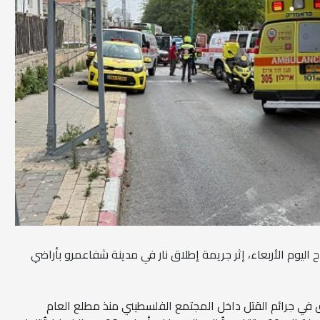
- قُتل شاب (43 عاما) صباح اليوم الأربعاء، إثر جريمة إطلاق نار في مدينة شفاعمرو بأراضي
 في جرائم القتل داخل المجتمع الفلسطيني منذ مطلع العام