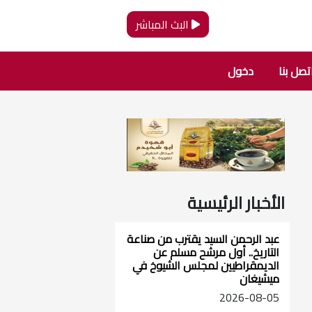
البث المباشر
تصل بنا
دخول
الأخبار الرئيسية
عبد الرحمن السيد يقترب من صناعة
التاريخ.. أول مرشح مسلم عن
الديمقراطيين لمجلس الشيوخ في
ميشيغان
2026-08-05