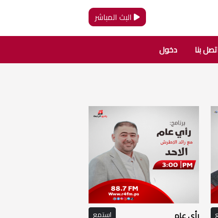
البث المباشر
تصل بنا
دخول
رأي عام
استمع