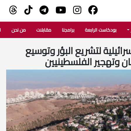
بودكاست الرابعة
برامجنا
مقابلات
من نحن
ا
سرائيلية لتشريع البؤر وتوسيع
ان وتهجير الفلسطينيين