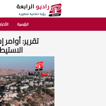
الرئيسية
الأخبار
تقرير: أوامر إ
الاستيط