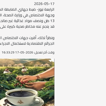
2026-05-17
الرابعة نيوز- ضبط جهازي الضابطة ال
وجهة الاختصاص في وزارة الصحة، ال
13 طن ونصف مواد غذائية غير صالحة 
قد ينجم عنه مخاطر صحية كبيرة على
ونظراً لذلك، أقرت جهات الاختصاص ات
الجرائم الاقتصادية لاستكمال الاجراءات
وقت آخر تعديل: 2026-05-17 16:33:29