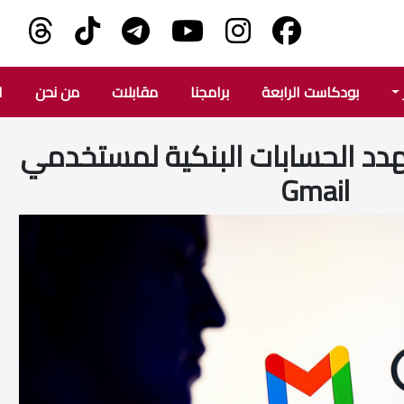
بودكاست الرابعة
برامجنا
مقابلات
من نحن
ا
هدد الحسابات البنكية لمستخدمي
Gmail