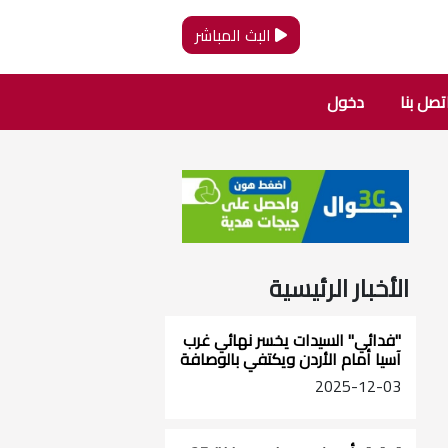
البث المباشر
تصل بنا
دخول
الأخبار الرئيسية
"فدائي" السيدات يخسر نهائي غرب
آسيا أمام الأردن ويكتفي بالوصافة
2025-12-03