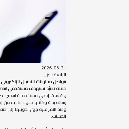
2026-05-21
الرابعة نيوز_
تتواصل محاولات الاحتيال الإلكتروني
حملة تصيّد تستهدف مستخدمي gmail عبر دعوات مزيفة تبدو وكأنها مرسلة من أشخاص موثوقين.
وكشف
رسالة بدت وكأنها دعوة عادية من إح
وعند النقر عليه جرى تحويلها إلى 
الحساب.