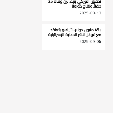
تحقيق أميركي يربط بين وفاة 25
طفلاً ولقاح كورونا
2025-09-13
بـ45 مليون دولار.. نتنياهو يتعاقد
مع غوغل لنشر الدعاية الإسرائيلية
2025-09-06