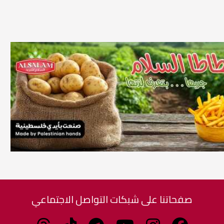
صفحاتنا على شبكات التواصل الاجتماعي