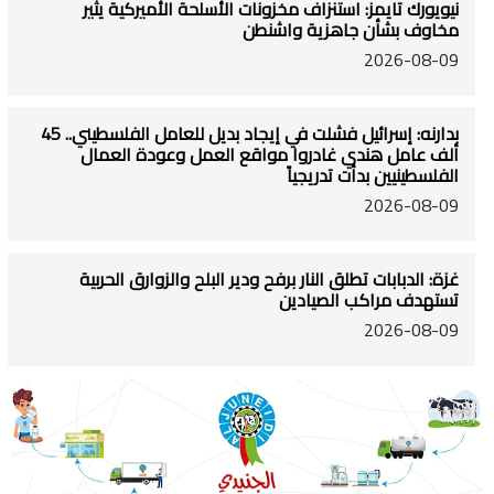
نيويورك تايمز: استنزاف مخزونات الأسلحة الأميركية يثير
مخاوف بشأن جاهزية واشنطن
2026-08-09
بدارنه: إسرائيل فشلت في إيجاد بديل للعامل الفلسطيني.. 45
ألف عامل هندي غادروا مواقع العمل وعودة العمال
الفلسطينيين بدأت تدريجياً
2026-08-09
غزة: الدبابات تطلق النار برفح ودير البلح والزوارق الحربية
تستهدف مراكب الصيادين
2026-08-09