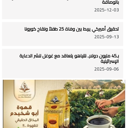
بالوصافة
2025-12-03
تحقيق أميركي يربط بين وفاة 25 طفلاً ولقاح كورونا
2025-09-13
بـ45 مليون دولار.. نتنياهو يتعاقد مع غوغل لنشر الدعاية
الإسرائيلية
2025-09-06