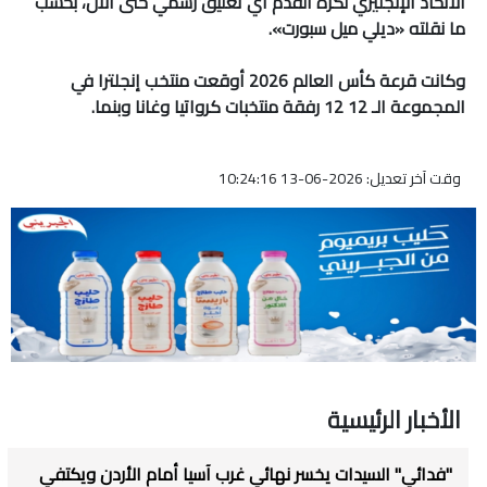
الاتحاد الإنجليزي لكرة القدم أي تعليق رسمي حتى الآن، بحسب
ما نقلته «ديلي ميل سبورت».
وكانت قرعة كأس العالم 2026 أوقعت منتخب إنجلترا في
المجموعة الـ 12 12 رفقة منتخبات كرواتيا وغانا وبنما.
وقت آخر تعديل: 2026-06-13 10:24:16
الأخبار الرئيسية
"فدائي" السيدات يخسر نهائي غرب آسيا أمام الأردن ويكتفي