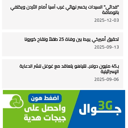
"فدائي" السيدات يخسر نهائي غرب آسيا أمام الأردن ويكتفي
بالوصافة
2025-12-03
تحقيق أميركي يربط بين وفاة 25 طفلاً ولقاح كورونا
2025-09-13
بـ45 مليون دولار.. نتنياهو يتعاقد مع غوغل لنشر الدعاية
الإسرائيلية
2025-09-06