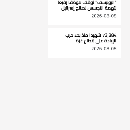
"اليونيسف" توقف موظفا رفيعا
بتهمة التجسس لصالح إسرائيل
2026-08-08
73,384 شهيدا منذ بدء حرب
الإبادة على قطاع غزة
2026-08-08