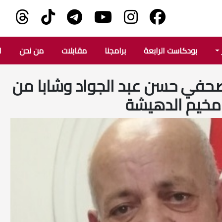
بودكاست الرابعة
برامجنا
مقابلات
من نحن
ا
لصحفي حسن عبد الجواد وشابا من
مخيم الدهيشة