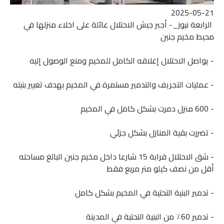
2025-05-21
الرابعة نيوز_- أجبر جيش الاحتلال عائلة على اخلاء منزلها في
محيط مخيم جنين
- يواصل الاحتلال إغلاقه الكامل للمخيم ومنع الوصول إليه
- عمليات التجريف والتدمير مستمرة في المخيم بهدف تغيير بنيته
- 600 منزل دمرت بشكل كامل في المخيم
- تضررت بقية المنازل بشكل جزئي
- شق الاحتلال قرابة 15 شارعا داخل مخيم جنين البالغ مساحته
أقل من نصف كيلو متر مربع فقط
- تدمير البنية التحتية في المخيم بشكل كامل
- تدمير 60٪؜ من البنية التحتية في المدينة