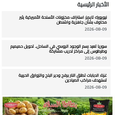
الأخبار الرئيسية
نيويورك تايمز: استنزاف مخزونات الأسلحة الأميركية يثير
مخاوف بشأن جاهزية واشنطن
2026-08-09
سوريا تعيد رسم الوجود الروسي في الساحل.. تحويل حميميم
وطرطوس إلى مراكز تدريب مشتركة
2026-08-09
غزة: الدبابات تطلق النار برفح ودير البلح والزوارق الحربية
تستهدف مراكب الصيادين
2026-08-09