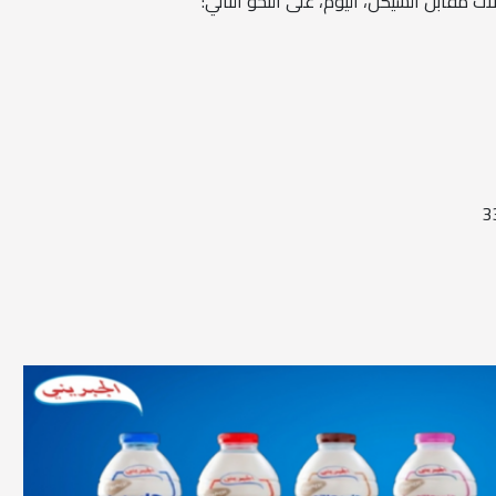
ت مقابل الشيكل، اليوم، على النحو التالي: