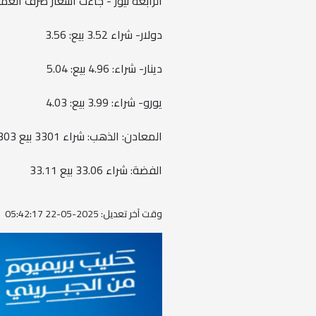
الرابعة نيوز - جاءت أسعار صرف العملا
دولار- شراء 3.52 بيع: 3.56
دينار- شراء: 4.96 بيع: 5.04
يورو- شراء: 3.99 بيع: 4.03
المعادن: الذهب: شراء 3301 بيع 3303
الفضة: شراء 33.06 بيع 33.11
وقت آخر تعديل: 2025-05-22 05:42:17