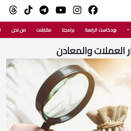
بودكاست الرابعة
برامجنا
مقابلات
من نحن
ا
 العملات والمعادن