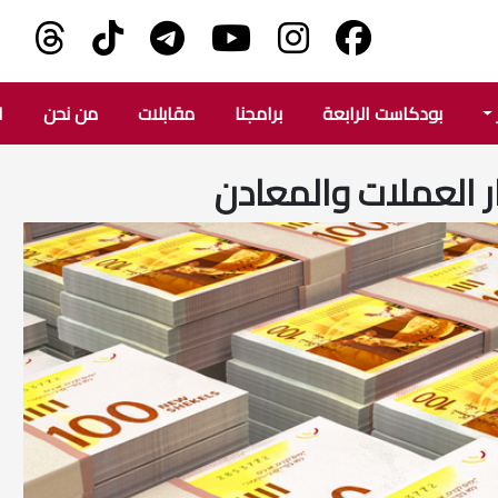
بودكاست الرابعة
برامجنا
مقابلات
من نحن
ا
 العملات والمعادن