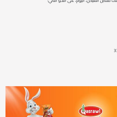
ت مقابل الشيكل، اليوم، على النحو التالي: