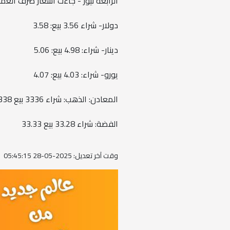
الرابعة نيوز - جاءت أسعار صرف العملا
دولار- شراء 3.56 بيع: 3.58
دينار- شراء: 4.98 بيع: 5.06
يورو- شراء: 4.03 بيع: 4.07
المعادن: الذهب: شراء 3336 بيع 3338
الفضة: شراء 33.28 بيع 33.33
وقت آخر تعديل: 2025-05-28 05:45:15