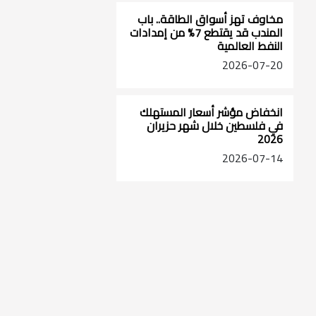
مخاوف تهز أسواق الطاقة.. باب
المندب قد يقتطع 7% من إمدادات
النفط العالمية
2026-07-20
انخفاض مؤشر أسعار المستهلك
في فلسطين خلال شهر حزيران
2026
2026-07-14