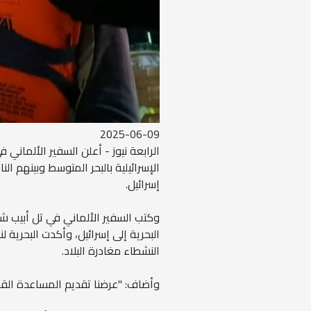
2025-06-09
الرابعة نيوز - أعلن السفير الألماني ف
الإسرائيلية بالبحر المتوسط وبينهم ال
إسرائيل.
وكتب السفير الألماني في تل أبيب ش
البحرية إلى إسرائيل، وأكدت البحرية 
النشطاء مغادرة البلاد.
وأضاف: "عرضنا تقديم المساعدة القنص