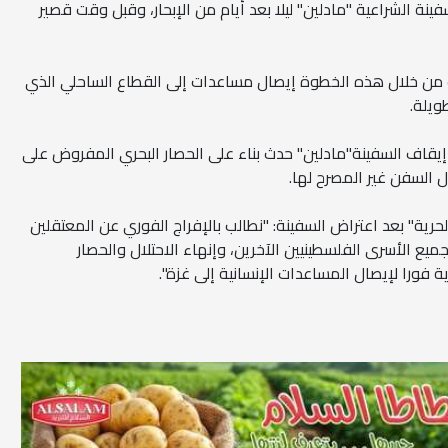
ينة الشراعية "مادلين" ليلا بعد أيام من الإبحار، وقبل وقت قصير
من خلال هذه الخطوة إيصال مساعدات إلى القطاع الساحلي الذي
ويلة.
ن إيقاف السفينة"مادلين" حدث بناء على الحصار البحري المفروض على
ية" بعد اعتراض السفينة: "نطالب بالإفراج الفوري عن المعتقلين
يع الأسرى الفلسطينيين الآخرين، وإنهاء الاحتلال والحصار
 فورا لإيصال المساعدات الإنسانية إلى غزة".