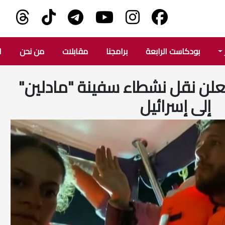
بودكاست الرابعة
برامجنا
مقابلات
من نحن
ا
يعلن نقل نشطاء سفينة "مادلين"
إلى إسرائيل