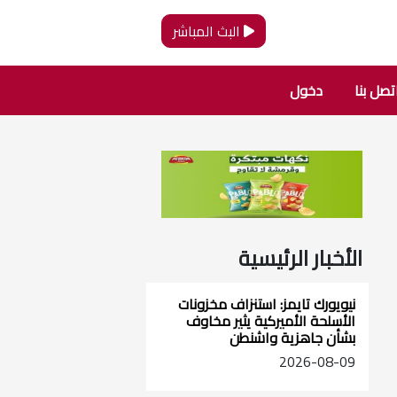
البث المباشر
تصل بنا
دخول
الأخبار الرئيسية
نيويورك تايمز: استنزاف مخزونات
الأسلحة الأميركية يثير مخاوف
بشأن جاهزية واشنطن
2026-08-09