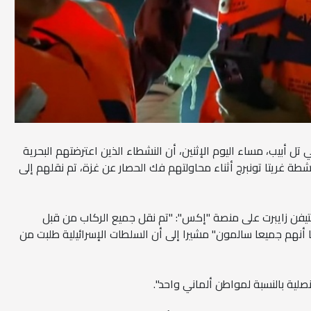
ي تل أبيب، مساء اليوم الإثنين، أن النشطاء الذين اعترضتهم البحرية
ناشطة غريتا تونبرج أثناء محاولتهم فك الحصار عن غزة، تم نقلهم إلى
تيفن زايبرت على منصة "إكس": "تم نقل جميع الركاب من قبل
لنا أنهم جميعا سالمون" مشيرا إلى أن السلطات الإسرائيلية طلبت من
لية بالنسبة لمواطن ألماني واحد".