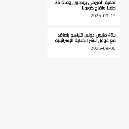
تحقيق أميركي يربط بين وفاة 25
طفلاً ولقاح كورونا
2025-09-13
بـ45 مليون دولار.. نتنياهو يتعاقد
مع غوغل لنشر الدعاية الإسرائيلية
2025-09-06