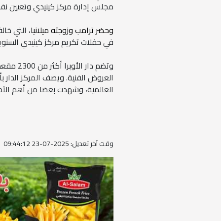
مجلس إدارة مركز كينيدي وتعيين نفس
وحضر ترامب وزوجته ميلانيا
، التي خال
في حفلات تكريم مركز كينيدي السنوي
وتضم دار
العروض الفنية. ويصف المركز الدار ب
العالمية، وشهدت بعضا من أهم الأحدا
وقت آخر تعديل: 2025-07-23 09:44:12