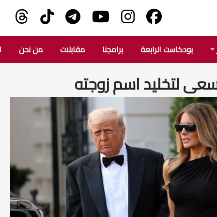
بودكاست الرابعة
برامجنا
مقابلات
من نحن
ا
سعى لتخليد اسم زوجته