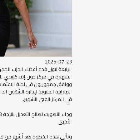
2025-07-23
الرابعة نيوز_قدم أعضاء الحزب الجمه
الشهيرة في مركز جون إف كينيدي للفنون
ووافق جمهوريون في لجنة الاعتماد
الميزانية السنوية لإدارة الشؤون الداخ
في المركز الفني الشهير.
الأخرى.
وتأتي هذه الخطوة بعد أشهر من قيام 