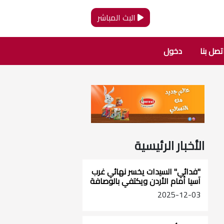
البث المباشر
تصل بنا
دخول
الأخبار الرئيسية
"فدائي" السيدات يخسر نهائي غرب
آسيا أمام الأردن ويكتفي بالوصافة
2025-12-03