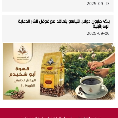
2025-09-13
بـ45 مليون دولار.. نتنياهو يتعاقد مع غوغل لنشر الدعاية
الإسرائيلية
2025-09-06