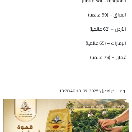
السعودية – (58 عالميا)
العراق – (59 عالميا)
الأردن – (62 عالميا)
الإمارات – (65 عالميا)
عُمان – (78 عالميا)
وقت آخر تعديل: 2025-09-18 13:28:40