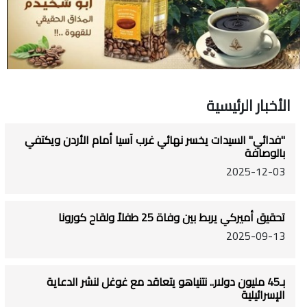
الأخبار الرئيسية
"فدائي" السيدات يخسر نهائي غرب آسيا أمام الأردن ويكتفي
بالوصافة
2025-12-03
تحقيق أميركي يربط بين وفاة 25 طفلاً ولقاح كورونا
2025-09-13
بـ45 مليون دولار.. نتنياهو يتعاقد مع غوغل لنشر الدعاية
الإسرائيلية