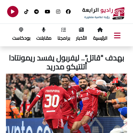
الرئيسية
الأخبار
برامجنا
مقابلات
بودكاست
بهدف "قاتل".. ليفربول يفسد ريمونتادا
أتلتيكو مدريد