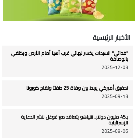
الأخبار الرئيسية
"فدائي" السيدات يخسر نهائي غرب آسيا أمام الأردن ويكتفي
بالوصافة
2025-12-03
تحقيق أميركي يربط بين وفاة 25 طفلاً ولقاح كورونا
2025-09-13
بـ45 مليون دولار.. نتنياهو يتعاقد مع غوغل لنشر الدعاية
الإسرائيلية
2025-09-06