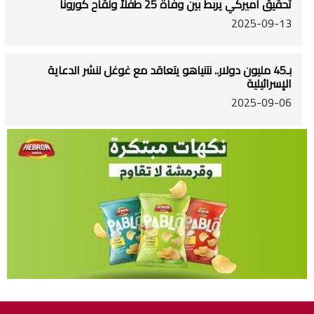
تحقيق أميركي يربط بين وفاة 25 طفلاً ولقاح كورونا
2025-09-13
بـ45 مليون دولار.. نتنياهو يتعاقد مع غوغل لنشر الدعاية
الإسرائيلية
2025-09-06