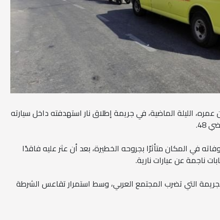
ن عمره، الليلة الماضية، في جريمة إطلاق نار استهدفته داخل سيارته
 48.
فاته في المكان متأثرًا بجروحه الخطيرة، بعد أن عثر عليه فاقدًا
ات ناجمة عن عيارات نارية.
ريمة التي تضرب المجتمع العربي، وسط استمرار تقاعس الشرطة