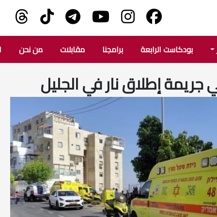
بودكاست الرابعة
برامجنا
مقابلات
من نحن
ا
جريمة إطلاق نار في الجليل