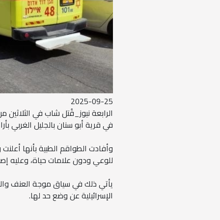
2025-09-25
الرابعة نيوز_قُتل شاب في الثلاثين م
في قرية أبو سنان بالجليل الغربي بأراضي
وأفادت الطواقم الطبية بأنها أعلنت و
للوعي ودون علامات حياة، وعليه إصاب
يأتي ذلك في سياق موجة العنف والج
الإسرائيلية عن وضع حد لها.