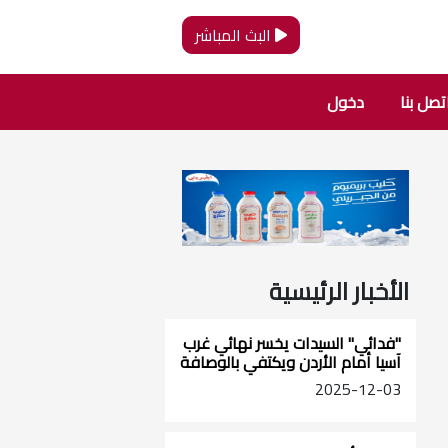
البث المباشر
تصل بنا
دخول
الأخبار الرئيسية
"فدائي" السيدات يخسر نهائي غرب
آسيا أمام الأردن ويكتفي بالوصافة
2025-12-03