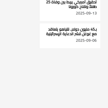
تحقيق أميركي يربط بين وفاة 25
طفلاً ولقاح كورونا
2025-09-13
بـ45 مليون دولار.. نتنياهو يتعاقد
مع غوغل لنشر الدعاية الإسرائيلية
2025-09-06