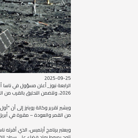
2025-09-25
2026، وتتضمن التحليق بالقرب من القمر والعودة، بحسب وكالة رويترز.
ويشير تقرير وكالة رويترز إلى أن "أو
من القمر والعودة – مقررة في أبريل
ويعتبر برنامج أرتميس، الذي أقرته ناس
تتوج بهبوط رواد فضاء على سطح القمر ب