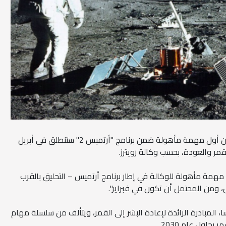
الرابعة نيوز_أعلن مسؤول في ناسا أن أول مهمة مأهولة ضمن برنامج "أرتميس 2" ستنطلق في أبريل
ل مهمة مأهولة للوكالة في إطار برنامج أرتميس – التحليق بالقرب
، ومن المحتمل أن تكون في فبراير".
ا، المبادرة الرائدة لإعادة البشر إلى القمر، ويتألف من سلسلة مهام
حلول عام 2030.