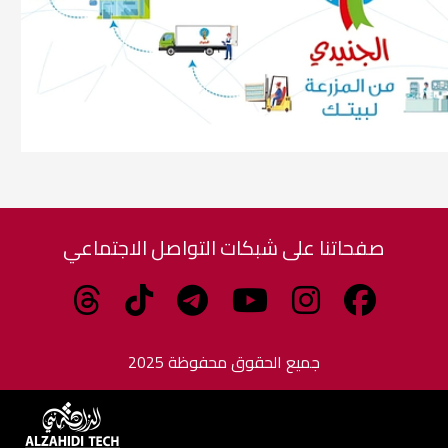
صفحاتنا على شبكات التواصل الاجتماعي
جميع الحقوق محفوظة 2025
برمجة وتطوير الزاهدي للبرمجيات وتكنولوجيا المعلومات