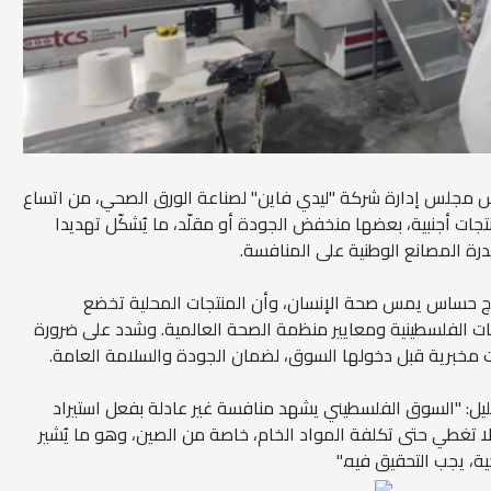
ئيس مجلس إدارة شركة "ليدي فاين" لصناعة الورق الصحي، من اتساع
ات أجنبية، بعضها منخفض الجودة أو مقلّد، ما يُشكّل تهديدا
ة المصانع الوطنية على المنافسة.
تج حساس يمس صحة الإنسان، وأن المنتجات المحلية تخضع
 الفلسطينية ومعايير منظمة الصحة العالمية. وشدد على ضرورة
 مخبرية قبل دخولها السوق، لضمان الجودة والسلامة العامة.
يل: "السوق الفلسطيني يشهد منافسة غير عادلة بفعل استيراد
 تغطي حتى تكلفة المواد الخام، خاصة من الصين، وهو ما يُشير
ة، يجب التحقيق فيه."