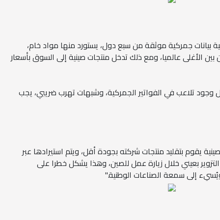
لية بيانات جمركية موثقة من سبع دول، يستورد منها مواد خام،
من بين الأغلى عالميا، ومع ذلك تدخل منتجات صينية إلى السوق بأسعار
 وجود تلاعب في الفواتير الجمركية، وشبهات تهرب ضريبي، يجب
نية يقوم بتقليد منتجات شركته بجودة أقل، ويتم استيرادها عبر
التزوير بعيني خلال زيارة عمل للصين، وهذا يشكل خطرا على
ُسيء إلى سمعة الصناعات الوطنية."