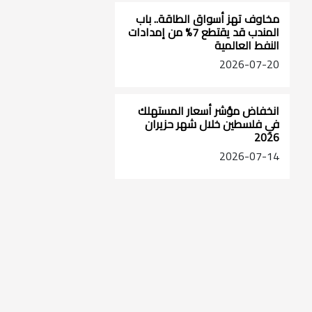
مخاوف تهز أسواق الطاقة.. باب
المندب قد يقتطع 7% من إمدادات
النفط العالمية
2026-07-20
انخفاض مؤشر أسعار المستهلك
في فلسطين خلال شهر حزيران
2026
2026-07-14