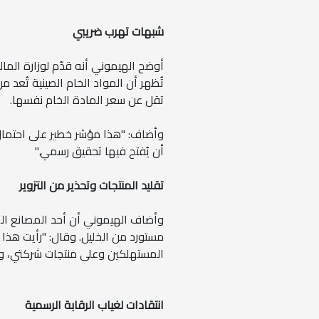
شبهات تهرب ضريبي
أوضح الهيموني أنه قدّم لوزارة الما
تُظهر أن المواد الخام الصينية تُعد 
تقل عن سعر المادة الخام نفسها.
وأضاف: "هذا مؤشر خطير على احتمال
أن يُفتح فيها تحقيق رسمي."
تقليد المنتجات وتحذير من التزوير
وأضاف الهيموني أن أحد المصانع الصي
مستورد من الخليل. وقال: "رأيت هذا 
المستهلكين وعلى منتجات شركتي، وي
انتقادات لغياب الرقابة الرسمية