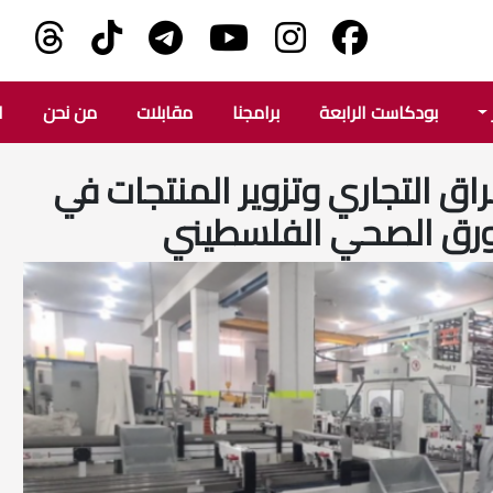
بودكاست الرابعة
برامجنا
مقابلات
من نحن
ا
اق التجاري وتزوير المنتجات في
رق الصحي الفلسطيني