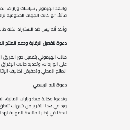
وانتقد الهيموني سياسات وزارات: ال
قائلاً: "لو كانت الجهات الحكومية تر
وأكد أنه ليس ضد الاستيراد، لكنه 
دعوة لتفعيل الرقابة ودعم المنتج ال
طالب الهيموني بتفعيل دور الفريق ا
على الواردات، وتحديد حالات الإغرا
المنتج المحلي وتخفيض تكاليف الإنتا
دعوة للرد الرسمي
وتدعوا وكالة معا: وزارات المالية، 
ورد في هذا التقرير من شبهات تتعلق ب
لاحقا في إطار المتابعة المهنية لهذا