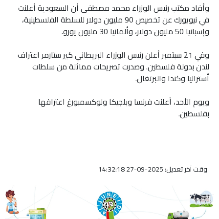
وأفاد مكتب رئيس الوزراء محمد مصطفى أن السعودية أعلنت
في نيويورك عن تخصيص 90 مليون دولار للسلطة الفلسطينية،
وإسبانيا 50 مليون دولار، وألمانيا 30 مليون يورو.
وفي 21 سبتمبر أعلن رئيس الوزراء البريطاني كير ستارمر اعتراف
لندن بدولة فلسطين. وصدرت تصريحات مماثلة من سلطات
أستراليا وكندا والبرتغال.
ويوم الأحد، أعلنت فرنسا وبلجيكا ولوكسمبورغ اعترافها
بفلسطين.
وقت آخر تعديل: 2025-09-27 14:32:18