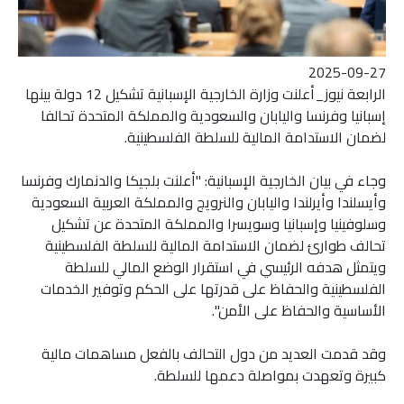
2025-09-27
الرابعة نيوز_أعلنت وزارة الخارجية الإسبانية تشكيل 12 دولة بينها
إسبانيا وفرنسا واليابان والسعودية والمملكة المتحدة تحالفا
لضمان الاستدامة المالية للسلطة الفلسطينية.
وجاء في بيان الخارجية الإسبانية: "أعلنت بلجيكا والدنمارك وفرنسا
وأيسلندا وأيرلندا واليابان والنرويج والمملكة العربية السعودية
وسلوفينيا وإسبانيا وسويسرا والمملكة المتحدة عن تشكيل
تحالف طوارئ لضمان الاستدامة المالية للسلطة الفلسطينية
ويتمثل هدفه الرئيسي في استقرار الوضع المالي للسلطة
الفلسطينية والحفاظ على قدرتها على الحكم وتوفير الخدمات
الأساسية والحفاظ على الأمن".
وقد قدمت العديد من دول التحالف بالفعل مساهمات مالية
كبيرة وتعهدت بمواصلة دعمها للسلطة.