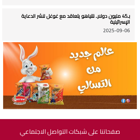
بـ45 مليون دولار.. نتنياهو يتعاقد مع غوغل لنشر الدعاية
الإسرائيلية
2025-09-06
صفحاتنا على شبكات التواصل الاجتماعي