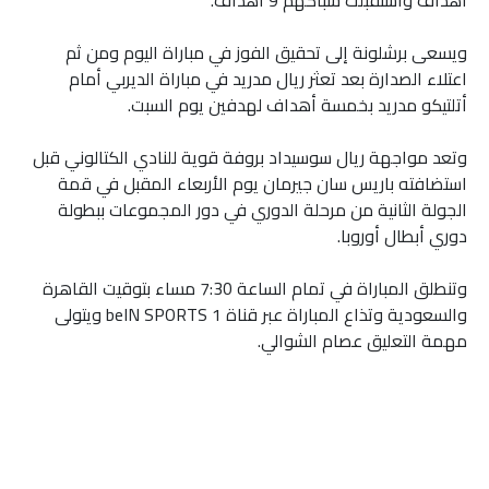
ويسعى برشلونة إلى تحقيق الفوز في مباراة اليوم ومن ثم
اعتلاء الصدارة بعد تعثر ريال مدريد في مباراة الديربي أمام
أتلتيكو مدريد بخمسة أهداف لهدفين يوم السبت.
وتعد مواجهة ريال سوسيداد بروفة قوية للنادي الكتالوني قبل
استضافته باريس سان جيرمان يوم الأربعاء المقبل في قمة
الجولة الثانية من مرحلة الدوري في دور المجموعات ببطولة
دوري أبطال أوروبا.
وتنطلق المباراة في تمام الساعة 7:30 مساء بتوقيت القاهرة
والسعودية وتذاع المباراة عبر قناة beIN SPORTS 1 ويتولى
مهمة التعليق عصام الشوالي.