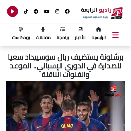
الرئيسية
الأخبار
برامجنا
مقابلات
بودكاست
برشلونة يستضيف ريال سوسييداد سعيا
للصدارة في الدوري الإسباني.. الموعد
والقنوات الناقلة