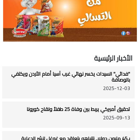
الأخبار الرئيسية
"فدائي" السيدات يخسر نهائي غرب آسيا أمام الأردن ويكتفي
بالوصافة
2025-12-03
تحقيق أميركي يربط بين وفاة 25 طفلاً ولقاح كورونا
2025-09-13
بـ45 مليون دولار.. نتنياهو يتعاقد مع غوغل لنشر الدعاية