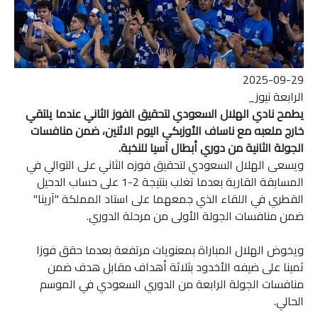
2025-09-29
الرابعة نيوز_
يطمح نادي الهلال السعودي لتحقيق الفوز الثاني عندما يلتقي
خارج ملعبه مع ناساف الأوزبكي اليوم الاثنين، ضمن منافسات
الجولة الثانية من دوري أبطال آسيا للنخبة.
ويسعى الهلال السعودي لتحقيق فوزه الثاني على التوالي في
المسابقة القارية بعدما تغلب بنتيجة 2-1 على حساب الدحيل
القطري في اللقاء الذي جمعهما على استاد المملكة "آرينا"
ضمن منافسات الجولة الأولى من مرحلة الدوري.
ويخوض الهلال المباراة بمعنويات مرتفعة بعدما حقق فوزا
ثمينا على ضيفه الأخدود بثلاثة أهداف مقابل هدف ضمن
منافسات الجولة الرابعة من الدوري السعودي في الموسم
الحالي.