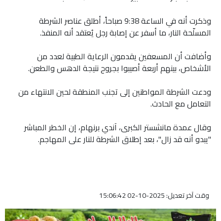
وذكرت أنه في الساعة 9:38 صباحاً، أطلق عناصر الشرطة
المسلّحة النار، ما أسفر عن إصابة رجل يُعتقد أنه المنفذ.
وأضافت أن المسعفين يقدمون الرعاية الطبية لعدد من
الأشخاص، بينهم أربعة أصيبوا بجروح نتيجة الدهس والطعن.
ودعت الشرطة المواطنين إلى تجنب المنطقة لحين الانتهاء من
التعامل مع الحادث.
وقال عمدة مانشستر الكبرى، آندي برنهام، إن الخطر المباشر
"يبدو أنه قد زال"، بعد إطلاق الشرطة للنار على المهاجم.
وقت آخر تعديل: 2025-10-02 15:06:42