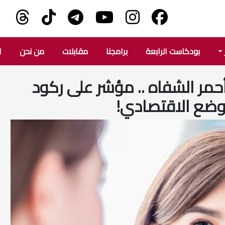
بودكاست الرابعة
برامجنا
مقابلات
من نحن
ا
أحمر الشفاه .. مؤشر على ركود
وضع الاقتصادي!