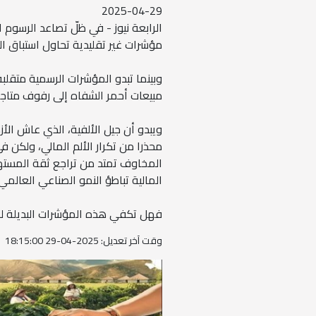
2025-04-29
الرابعة نيوز - في ظلّ تصاعد الرسوم
مؤشرات غير تقليدية تحاول استباق ال
وبينما تبدو المؤشرات الرسمية متقلبة،
مبيعات أحمر الشفاه إلى رفوف متاجر
محذرا من تكرار الألم المالي، ولكن ف
المخاوف تمتد من تراجع ثقة المستهل
المالية تباطؤ النمو الصناعي العال
فهل تكفي هذه المؤشرات البديلة لت
وقت آخر تعديل: 2025-04-29 18:15:00