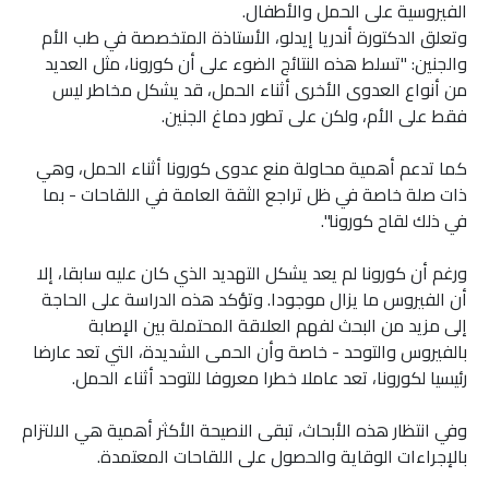
الفيروسية على الحمل والأطفال.
وتعلق الدكتورة أندريا إيدلو، الأستاذة المتخصصة في طب الأم
والجنين: "تسلط هذه النتائج الضوء على أن كورونا، مثل العديد
من أنواع العدوى الأخرى أثناء الحمل، قد يشكل مخاطر ليس
فقط على الأم، ولكن على تطور دماغ الجنين.
كما تدعم أهمية محاولة منع عدوى كورونا أثناء الحمل، وهي
ذات صلة خاصة في ظل تراجع الثقة العامة في اللقاحات - بما
في ذلك لقاح كورونا".
ورغم أن كورونا لم يعد يشكل التهديد الذي كان عليه سابقا، إلا
أن الفيروس ما يزال موجودا. وتؤكد هذه الدراسة على الحاجة
إلى مزيد من البحث لفهم العلاقة المحتملة بين الإصابة
بالفيروس والتوحد - خاصة وأن الحمى الشديدة، التي تعد عارضا
رئيسيا لكورونا، تعد عاملا خطرا معروفا للتوحد أثناء الحمل.
وفي انتظار هذه الأبحاث، تبقى النصيحة الأكثر أهمية هي الالتزام
بالإجراءات الوقاية والحصول على اللقاحات المعتمدة.