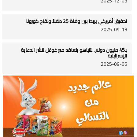
2025-12-03
تحقيق أميركي يربط بين وفاة 25 طفلاً ولقاح كورونا
2025-09-13
بـ45 مليون دولار.. نتنياهو يتعاقد مع غوغل لنشر الدعاية
الإسرائيلية
2025-09-06