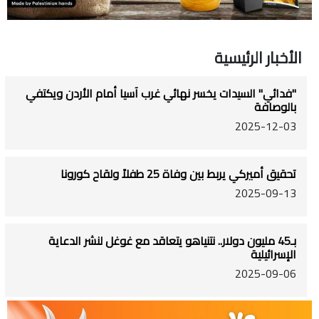
الأخبار الرئيسية
"فدائي" السيدات يخسر نهائي غرب آسيا أمام الأردن ويكتفي
بالوصافة
2025-12-03
تحقيق أميركي يربط بين وفاة 25 طفلاً ولقاح كورونا
2025-09-13
بـ45 مليون دولار.. نتنياهو يتعاقد مع غوغل لنشر الدعاية
الإسرائيلية
2025-09-06