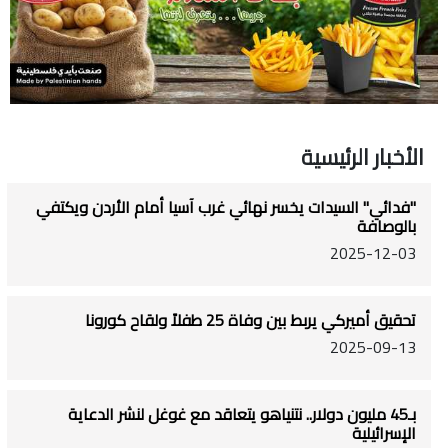
الأخبار الرئيسية
"فدائي" السيدات يخسر نهائي غرب آسيا أمام الأردن ويكتفي
بالوصافة
2025-12-03
تحقيق أميركي يربط بين وفاة 25 طفلاً ولقاح كورونا
2025-09-13
بـ45 مليون دولار.. نتنياهو يتعاقد مع غوغل لنشر الدعاية
الإسرائيلية