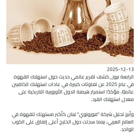
2025-12-13
الرابعة نيوز_كشف تقرير عالمي حديث حول استهلاك القهوة
في عام 2025 عن تفاوتات كبيرة في عادات استهلاك الكافيين
عالميًا، مؤكدًا استمرار هيمنة الدول الأوروبية التاريخية على
معدل استهلاك الفرد.
وأبرز تحليل شركة "فورونوي" لبنان كأكبر مستهلك للقهوة في
العالم العربي، بينما سجلت دول الخليج أعلى إنفاق على الكوب
الواحد.