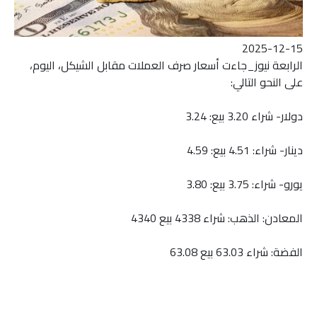
2025-12-15
الرابعة نيوز_جاءت أسعار صرف العملات مقابل الشيكل، اليوم،
على النحو التالي:
دولار- شراء 3.20 بيع: 3.24
دينار- شراء: 4.51 بيع: 4.59
يورو- شراء: 3.75 بيع: 3.80
المعادن: الذهب: شراء 4338 بيع 4340
الفضة: شراء 63.03 بيع 63.08