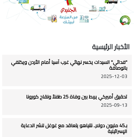
الأخبار الرئيسية
"فدائي" السيدات يخسر نهائي غرب آسيا أمام الأردن ويكتفي
بالوصافة
2025-12-03
تحقيق أميركي يربط بين وفاة 25 طفلاً ولقاح كورونا
2025-09-13
بـ45 مليون دولار.. نتنياهو يتعاقد مع غوغل لنشر الدعاية
الإسرائيلية