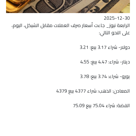
2025-12-30
الرابعة نيوز_ جاءت أسعار صرف العملات مقابل الشيكل، اليوم،
على النحو التالي:
دولار- شراء 3.17 بيع: 3.21
دينار- شراء: 4.47 بيع: 4.55
يورو- شراء: 3.74 بيع: 3.78
المعادن: الذهب: شراء 4377 بيع 4379
الفضة: شراء 75.04 بيع 75.09