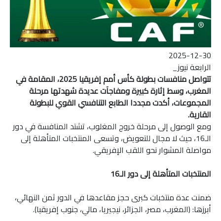
2025-12-30
الرابعة نيوز_
تتواصل منافسات بطولة كأس أمم إفريقيا 2025، المقامة في
المغرب، وسط إثارة كبيرة ومفاجآت عديدة شهدتها مرحلة
المجموعات، أكدت مجددا الطابع التنافسي القوي للبطولة
القارية.
ومع الوصول إلى مرحلة خروج المغلوب، تشتد المنافسة في دور
الـ16، حيث لا مجال للتعويض، وتسعى المنتخبات المتأهلة إلى
مواصلة المشوار نحو اللقب الإفريقي.
المنتخبات المتأهلة إلى دور الـ16
ضمنت عدة منتخبات كبرى حجز مقاعدها في الدور ثمن النهائي،
أبرزها: (المغرب، مصر، الجزائر، نيجيريا، مالي، جنوب إفريقيا).