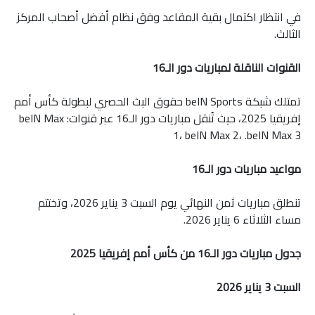
في انتظار اكتمال بقية المقاعد وفق نظام أفضل أصحاب المركز
الثالث.
القنوات الناقلة لمباريات دور الـ16
تمتلك شبكة beIN Sports حقوق البث الحصري لبطولة كأس أمم
إفريقيا 2025، حيث تُنقل مباريات دور الـ16 عبر قنوات: beIN Max
1، beIN Max 2، .beIN Max 3
مواعيد مباريات دور الـ16
تنطلق مباريات ثمن النهائي يوم السبت 3 يناير 2026، وتختتم
مساء الثلاثاء 6 يناير 2026.
جدول مباريات دور الـ16 من كأس أمم إفريقيا 2025
السبت 3 يناير 2026