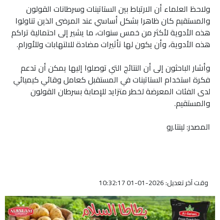
ولاحظ العلماء أن الارتباط بين الستاتينات وسرطانات القولون
والمستقيم كان ظاهرا بشكل أساسي عند المرضى الذين تناولوا
هذه الأدوية لأكثر من خمس سنوات، ما يشير إلى احتمالية تراكم
هذه الأدوية، وأن يكون لها تأثيرات مضادة للالتهابات وللأورام.
وأشار الباحثون إلى أن النتائج التي توصلوا إليها يمكن أن تدعم
فكرة استخدام الستاتينات في المستقبل كعامل وقائي كيميائي
لدى الفئات المعرضة لخطر متزايد للإصابة بسرطان القولون
والمستقيم.
المصدر: لينتا.رو
وقت آخر تعديل: 2026-01-01 10:32:17