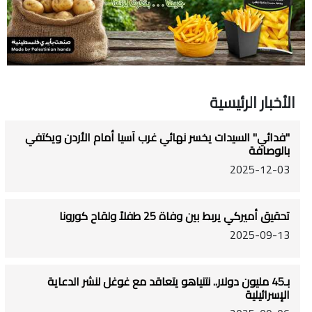
الأخبار الرئيسية
"فدائي" السيدات يخسر نهائي غرب آسيا أمام الأردن ويكتفي
بالوصافة
2025-12-03
تحقيق أميركي يربط بين وفاة 25 طفلاً ولقاح كورونا
2025-09-13
بـ45 مليون دولار.. نتنياهو يتعاقد مع غوغل لنشر الدعاية
الإسرائيلية