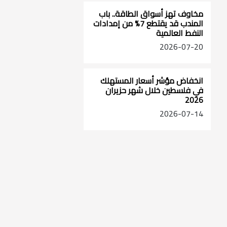
مخاوف تهز أسواق الطاقة.. باب
المندب قد يقتطع 7% من إمدادات
النفط العالمية
2026-07-20
انخفاض مؤشر أسعار المستهلك
في فلسطين خلال شهر حزيران
2026
2026-07-14