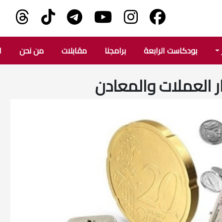
بودكاست الرابعة
برامجنا
مقابلات
من نحن
ا
 العملات والمعادن