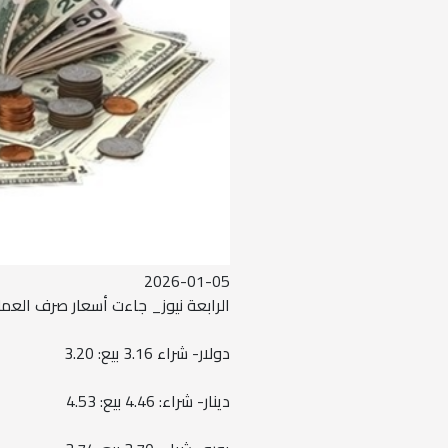
2026-01-05
الرابعة نيوز_ جاءت أسعار صرف العملا
دولار- شراء 3.16 بيع: 3.20
دينار- شراء: 4.46 بيع: 4.53