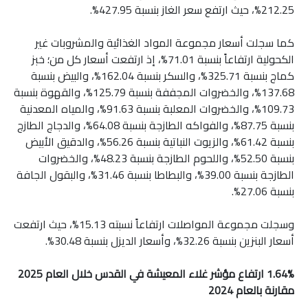
212.25%، حيث ارتفع سعر الغاز بنسبة 427.95%.
كما سجلت أسعار مجموعة المواد الغذائية والمشروبات غير
الكحولية ارتفاعاً بنسبة 71.01%، إذ ارتفعت أسعار كل من؛ خبز
كماج بنسبة 325.71%، والسكر بنسبة 162.04%، والبيض بنسبة
137.68%، والخضروات المجففة بنسبة 125.79%، والقهوة بنسبة
109.73%، والخضروات المعلبة بنسبة 91.63%، والمياه المعدنية
بنسبة 87.75%، والفواكه الطازجة بنسبة 64.08%، والدجاج الطازج
بنسبة 61.42%، والزيوت النباتية بنسبة 56.26%، والدقيق الأبيض
بنسبة 52.50%، واللحوم الطازجة بنسبة 48.23%، والخضروات
الطازجة بنسبة 39.00%، والبطاطا بنسبة 31.46%، والبقول الجافة
بنسبة 27.06%.
وسجلت مجموعة المواصلات ارتفاعاً نسبته 15.13%، حيث ارتفعت
أسعار البنزين بنسبة 32.26%، وأسعار الديزل بنسبة 30.48%.
1.64% ارتفاع مؤشر غلاء المعيشة في القدس خلال العام 2025
مقارنة بالعام 2024