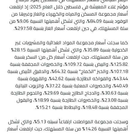
مؤشر غلاء المعيشة في فلسطين خلال العام 2025؛ إذ ارتفعت
أسعار مجموعة المسكن والمياه والكهرباء والغاز وغيرها من
الوقود بنسبة 84.09%، والتي تشكل أهميتها النسبية 9.06% من
سلة المستهلك، في حين ارتفعت أسعار الغاز بنسبة 297.58%.
كما سجلت أسعار مجموعة المواد الغذائية والمشروبات غير
الكحولية بنسبة 35.89%، والتي تشكل أهميتها النسبية 28.15%
من سلة المستهلك، حيث ارتفعت أسعار كل من؛ السكر بنسبة
125.82%، والبيض بنسبة 109.72%، والخضروات المجففة بنسبة
107.18%، والخبز "الكماج" بنسبة 64.32%، والدقيق الأبيض بنسبة
43.44%، والفواكه الطازجة بنسبة 42.62%، والقهوة بنسبة
40.49%، والخضروات المعلبة بنسبة 37.22%، والزيوت النباتية
بنسبة 30.63%، والدجاج الطازج بنسبة 29.69%، واللحوم الطازجة
بنسبة 23.08%، والخضروات الطازجة بنسبة 18.99%، والبقول
المجففة بنسبة 18.48%، والبطاطا بنسبة 15.21%.
وسجلت مجموعة المواصلات ارتفاعاً نسبته 5.13%، والتي تشكل
أهميتها النسبية 14.26% من سلة المستهلك، حيث ارتفعت أسعار