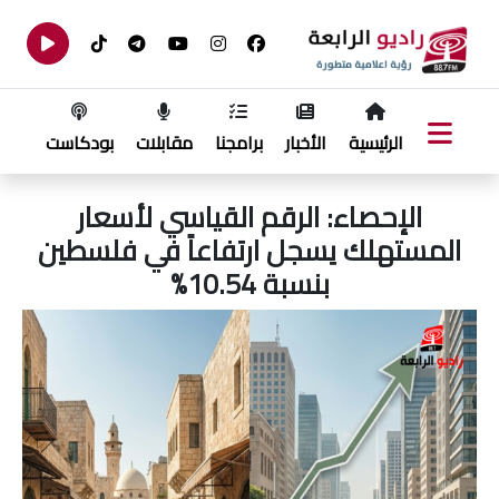
الرئيسية
الأخبار
برامجنا
مقابلات
بودكاست
الإحصاء: الرقم القياسي لأسعار
المستهلك يسجل ارتفاعاً في فلسطين
بنسبة 10.54%