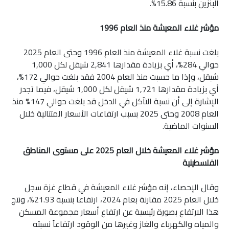
البنزين بنسبة 15.86%.
مؤشر غلاء المعيشة منذ العام 1996
بلغت نسبة غلاء المعيشة منذ العام 1996 وحتى العام 2025
حوالي 284%، أي بزيادة مقدارها 2,841 شيقل لكل 1,000
شيقل، وإذا ما حسبت منذ العام 2004 فقد بلغت حوالي 172%،
أي بزيادة مقدارها 1,721 شيقل لكل 1,000 شيقل، فيما تجدر
الإشارة إلى أن نسبة التآكل في الدخل قد بلغت حوالي 147% منذ
العام 2008 وحتى 2025 بسبب ارتفاعات الأسعار المتتالية خلال
السنوات الماضية.
مؤشر غلاء المعيشة خلال العام 2025 على مستوى المناطق
الفلسطينية
وقال الإحصاء، إنه مؤشر غلاء المعيشة في قطاع غزة سجل
خلال العام 2025 مقارنة بعام 2024، ارتفاعا بنسبة 21.93%، ونتج
هذا الارتفاع بصورة رئيسية عن ارتفاع أسعار مجموعة المسكن
والمياه والكهرباء والغاز وغيرها من الوقود ارتفاعاً نسبته