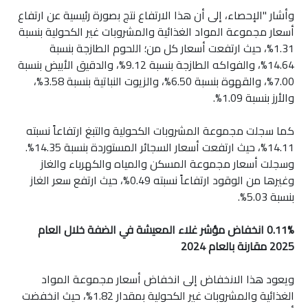
وأشار "الإحصاء، إلى أن هذا الارتفاع نتج بصورة رئيسية عن ارتفاع
أسعار مجموعة المواد الغذائية والمشروبات غير الكحولية بنسبة
1.31%، حيث ارتفعت أسعار كل من؛ اللحوم الطازجة بنسبة
14.64%، والفواكه الطازجة بنسبة 9.12%، والدقيق الأبيض بنسبة
7.00%، والقهوة بنسبة 6.50%، والزيوت النباتية بنسبة 3.58%،
والأرز بنسبة 1.09%.
كما سجلت مجموعة المشروبات الكحولية والتبغ ارتفاعاً نسبته
14.11%، حيث ارتفعت أسعار السجائر المستوردة بنسبة 14.35%.
وسجلت أسعار مجموعة المسكن والمياه والكهرباء والغاز
وغيرها من الوقود ارتفاعاً نسبته 0.49%، حيث ارتفع سعر الغاز
بنسبة 5.03%.
0.11% انخفاض مؤشر غلاء المعيشة في الضفة خلال العام
2025 مقارنة بالعام 2024
ويعود هذا الانخفاض إلى انخفاض أسعار مجموعة المواد
الغذائية والمشروبات غير الكحولية بمقدار 1.82%، حيث انخفضت