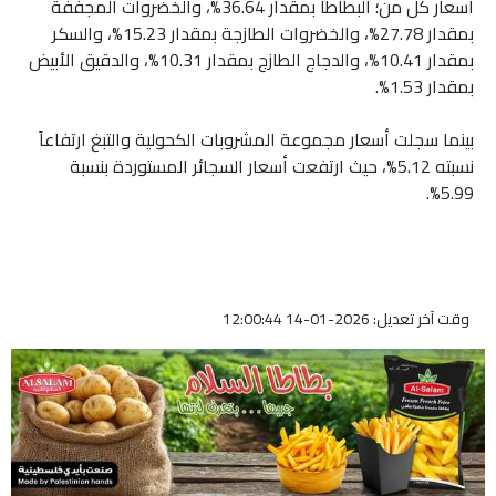
أسعار كل من؛ البطاطا بمقدار 36.64%، والخضروات المجففة
بمقدار 27.78%، والخضروات الطازجة بمقدار 15.23%، والسكر
بمقدار 10.41%، والدجاج الطازج بمقدار 10.31%، والدقيق الأبيض
بمقدار 1.53%.
بينما سجلت أسعار مجموعة المشروبات الكحولية والتبغ ارتفاعاً
نسبته 5.12%، حيث ارتفعت أسعار السجائر المستوردة بنسبة
5.99%.
وقت آخر تعديل: 2026-01-14 12:00:44