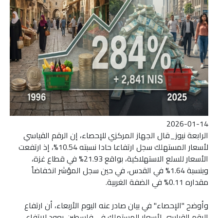
2026-01-14
الرابعة نيوز_قال الجهاز المركزي للإحصاء، إن الرقم القياسي
لأسعار المستهلك سجل ارتفاعا حادا نسبته 10.54%، إذ ارتفعت
الأسعار للسلع الاستهلاكية، بواقع 21.93% في قطاع غزة،
وبنسبة 1.64% في القدس، في حين سجل المؤشر انخفاضاً
مقداره 0.11% في الضفة الغربية.
وأوضح "الإحصاء" في بيان صادر عنه اليوم الأربعاء، أن ارتفاع
الرقم القياسي لأسعار المستهلك في فلسطين يعود لارتفاع