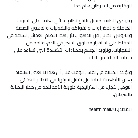
الوقاية من السرطان هام جدا.
وتوصي الطبيبة كبديل باتباع نظام غذائي يعتمد على الحبوب
الكاملة والخضراوات والفواكه والبقوليات والدهون الصحية
والبروتين الخالي من الدهون، لأن هذا النظام الغذائي يساعد في
الحفاظ على استقرار مستوى السكر في الدم، والحد من
الالتهابات، وتزويد الجسم بمضادات الأكسدة التي تساعد على
حماية الخلايا من التلف.
وتؤكد الطبيبة في نفس الوقت على أن هذا لا يعني استبعاد
بعض الأطعمة تماما، بل تقليل نسبتها في النظام الغذائي
اليومي كجزء من استراتيجية طويلة الأمد للحد من خطر الإصابة
بالسرطان.
المصدر: health.mail.ru