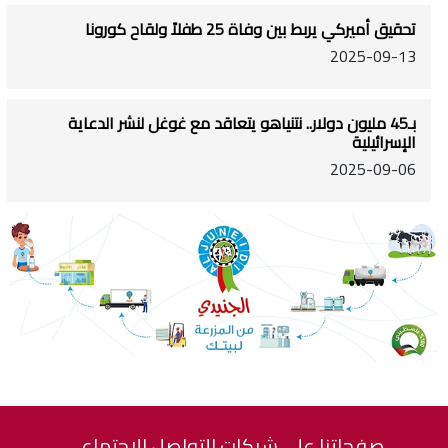
تحقيق أميركي يربط بين وفاة 25 طفلاً ولقاح كورونا
2025-09-13
بـ45 مليون دولار.. نتنياهو يتعاقد مع غوغل لنشر الدعاية
الإسرائيلية
2025-09-06
صفحاتنا على شبكات التواصل الاجتماعي