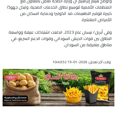
وأوضح هيثم إبراهيم أن وزارة الصحة تعمل بالتعاون مع
المنظمات الأممية لتوسيع نطاق الخدمات الصحية، وتبذل جهودًا
كبيرة لتوفير التطعيمات ضد الكوليرا وحماية السكان من
الأمراض المنتشرة.
وفي أبريل/ نيسان عام 2023، اندلعت اشتباكات عنيفة وواسعة
النطاق بين قوات الجيش السوداني وقوات الدعم السريع، في
مناطق متفرقة من السودان.
وقت آخر تعديل: 2026-01-19 10:40:52