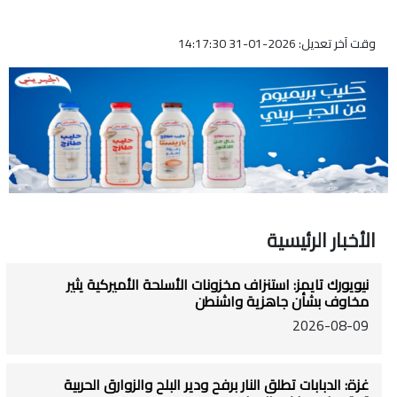
وقت آخر تعديل: 2026-01-31 14:17:30
الأخبار الرئيسية
نيويورك تايمز: استنزاف مخزونات الأسلحة الأميركية يثير
مخاوف بشأن جاهزية واشنطن
2026-08-09
غزة: الدبابات تطلق النار برفح ودير البلح والزوارق الحربية