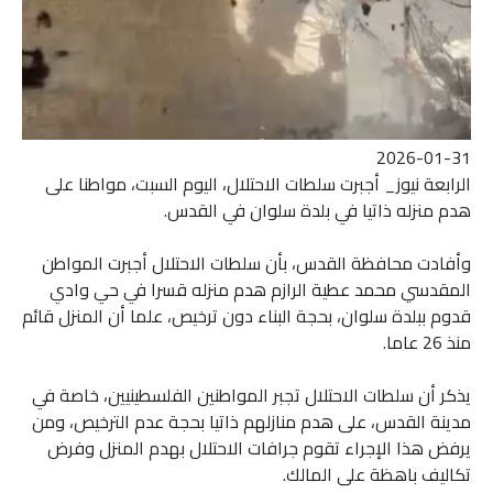
2026-01-31
الرابعة نيوز_ أجبرت سلطات الاحتلال، اليوم السبت، مواطنا على
هدم منزله ذاتيا في بلدة سلوان في القدس.
وأفادت محافظة القدس، بأن سلطات الاحتلال أجبرت المواطن
المقدسي محمد عطية الرازم هدم منزله قسرا في حي وادي
قدوم ببلدة سلوان، بحجة البناء دون ترخيص، علما أن المنزل قائم
منذ 26 عاما.
يذكر أن سلطات الاحتلال تجبر المواطنين الفلسطينيين، خاصة في
مدينة القدس، على هدم منازلهم ذاتيا بحجة عدم الترخيص، ومن
يرفض هذا الإجراء تقوم جرافات الاحتلال بهدم المنزل وفرض
تكاليف باهظة على المالك.