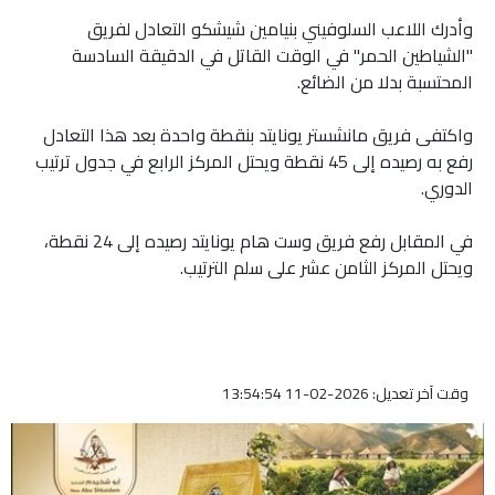
وأدرك اللاعب السلوفيني بنيامين شيشكو التعادل لفريق
"الشياطين الحمر" في الوقت القاتل في الدقيقة السادسة
المحتسبة بدلا من الضائع.
واكتفى فريق مانشستر يونايتد بنقطة واحدة بعد هذا التعادل
رفع به رصيده إلى 45 نقطة ويحتل المركز الرابع في جدول ترتيب
الدوري.
في المقابل رفع فريق وست هام يونايتد رصيده إلى 24 نقطة،
ويحتل المركز الثامن عشر على سلم الترتيب.
وقت آخر تعديل: 2026-02-11 13:54:54