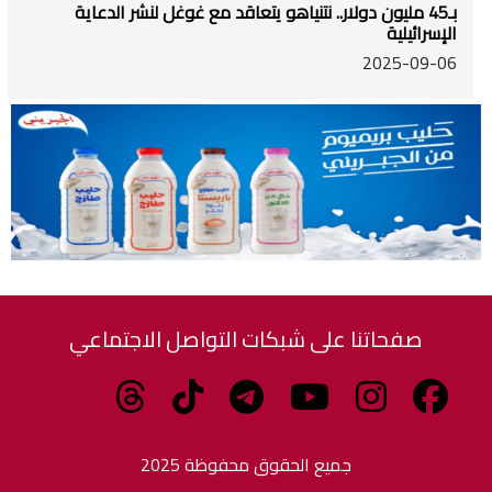
بـ45 مليون دولار.. نتنياهو يتعاقد مع غوغل لنشر الدعاية
الإسرائيلية
2025-09-06
صفحاتنا على شبكات التواصل الاجتماعي
جميع الحقوق محفوظة 2025