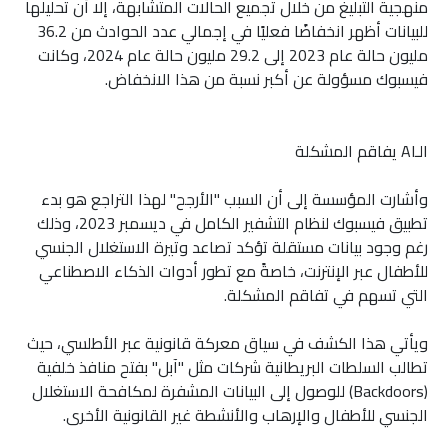
منهجية التبليغ من خلال تجميع الحالات المتشابهة، إلا أن تحليلها
للبيانات أظهر انخفاضًا فعليًا في إجمالي عدد الحوادث من 36.2
مليون حالة عام 2023 إلى 29.2 مليون حالة عام 2024، وكانت
فيسبوك مسؤولة عن أكبر نسبة من هذا الانخفاض.
الـAI يفاقم المشكلة
وأشارت المؤسسة إلى أن السبب "الأرجح" لهذا التراجع هو بدء
تطبيق فيسبوك لنظام التشفير الكامل في ديسمبر 2023، وذلك
رغم وجود بيانات مستقلة تؤكد تصاعد وتيرة الاستغلال الجنسي
للأطفال عبر الإنترنت، خاصةً مع تطور أدوات الذكاء الاصطناعي
التي تسهم في تفاقم المشكلة.
ويأتي هذا الكشف في سياق معركة قانونية عبر الأطلسي، حيث
تطالب السلطات البريطانية شركات مثل "آبل" بفتح منافذ خلفية
(Backdoors) للوصول إلى البيانات المشفرة لمكافحة الاستغلال
الجنسي للأطفال والإرهاب والأنشطة غير القانونية الأخرى.