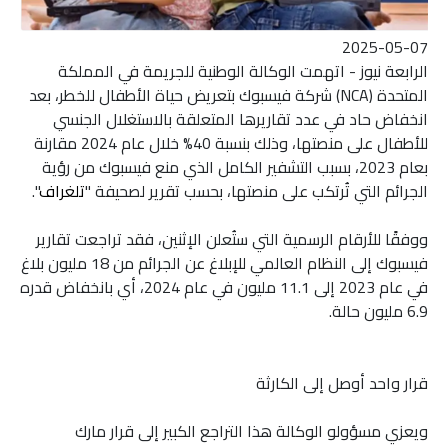
2025-05-07
الرابعة نيوز - اتهمت الوكالة الوطنية للجريمة في المملكة
المتحدة (NCA) شركة فيسبوك بتعريض حياة الأطفال للخطر، بعد
انخفاض حاد في عدد تقاريرها المتعلقة بالاستغلال الجنسي
للأطفال على منصتها، وذلك بنسبة 40% خلال عام 2024 مقارنة
بعام 2023، بسبب التشفير الكامل الذي منع فيسبوك من رؤية
الجرائم التي تُرتكب على منصتها، بحسب تقرير لصحيفة "
تلغراف
".
ووفقًا للأرقام الرسمية التي ستُعلن الإثنين، فقد تراجعت تقارير
فيسبوك إلى النظام العالمي للإبلاغ عن الجرائم من 18 مليون بلاغ
في عام 2023 إلى 11.1 مليون في عام 2024، أي بانخفاض قدره
6.9 مليون حالة.
قرار واحد أوصل إلى الكارثة
ويعزي مسؤولو الوكالة هذا التراجع الكبير إلى قرار مارك