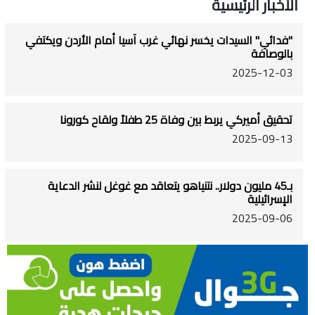
الأخبار الرئيسية
"فدائي" السيدات يخسر نهائي غرب آسيا أمام الأردن ويكتفي
بالوصافة
2025-12-03
تحقيق أميركي يربط بين وفاة 25 طفلاً ولقاح كورونا
2025-09-13
بـ45 مليون دولار.. نتنياهو يتعاقد مع غوغل لنشر الدعاية
الإسرائيلية
2025-09-06