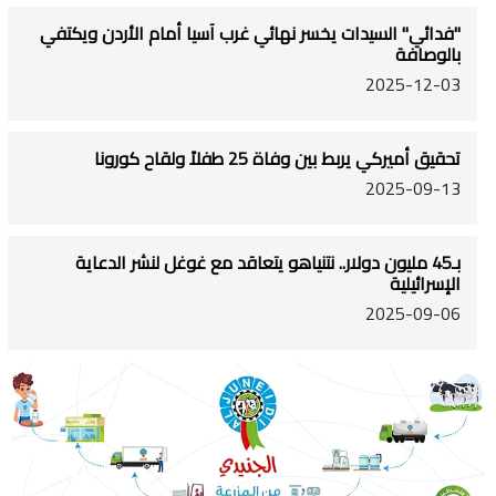
"فدائي" السيدات يخسر نهائي غرب آسيا أمام الأردن ويكتفي
بالوصافة
2025-12-03
تحقيق أميركي يربط بين وفاة 25 طفلاً ولقاح كورونا
2025-09-13
بـ45 مليون دولار.. نتنياهو يتعاقد مع غوغل لنشر الدعاية
الإسرائيلية
2025-09-06