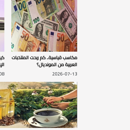
مكاسب قياسية.. كم ربحت المنتخبات
كيا
العربية من المونديال؟
في
08
2026-07-13