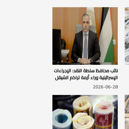
نائب محافظ سلطة النقد: الإجراءات
الإسرائيلية وراء أزمة تراكم الشيقل
ونعمل على عدة مسارات لمعالجتها
2026-06-28