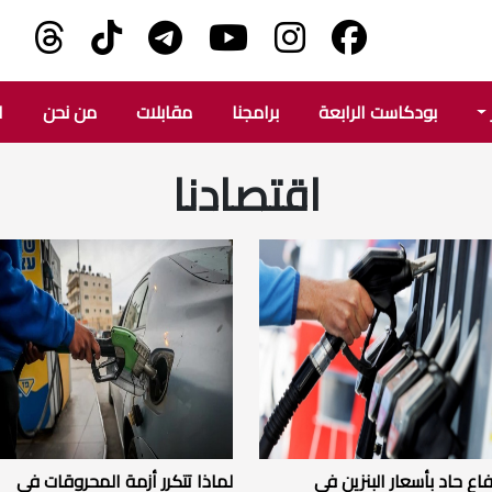
بودكاست الرابعة
برامجنا
مقابلات
من نحن
ا
اقتصادنا
فاع حاد بأسعار البنزين في
لماذا تتكرر أزمة المحروقات في