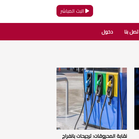
البث المباشر
تصل بنا
دخول
نقابة المحروقات: ترجيحات بانفراج