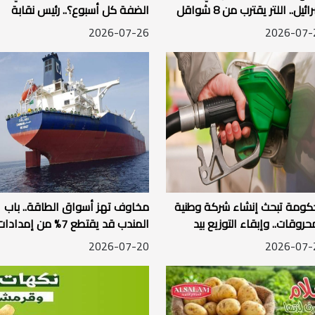
ئيل.. اللتر يقترب من 8 شواقل
الضفة كل أسبوع؟.. رئيس نقابة
محطات الوقود يكشف الأسباب
2026-07-26
2026-07-
كومة تبحث إنشاء شركة وطنية
مخاوف تهز أسواق الطاقة.. باب
حروقات.. وإبقاء التوزيع بيد
المندب قد يقتطع 7% من إمدادا
ركات الخاصة
النفط العالمية
2026-07-20
2026-07-