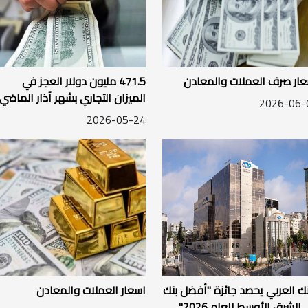
عار صرف العملات والمعادن
471.5 مليون دولار العجز في
الميزان التجاري بشهر آذار الماضي
2026-06-
2026-05-24
نك العربي يحصد جائزة "أفضل بنك
اسعار العملات والمعادن
الشرق الأوسط للعام 2026"