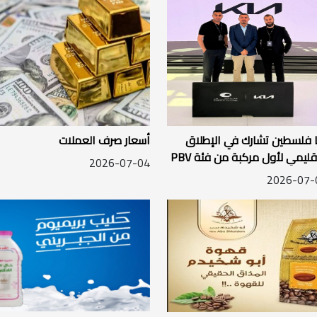
 فلسطين تشارك في الإطلاق
أسعار صرف العملات
الإقليمي لأول مركبة من فئة PBV
2026-07-04
 دبي
2026-07-