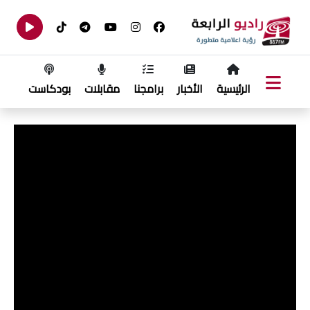
الرئيسية
الأخبار
برامجنا
مقابلات
بودكاست