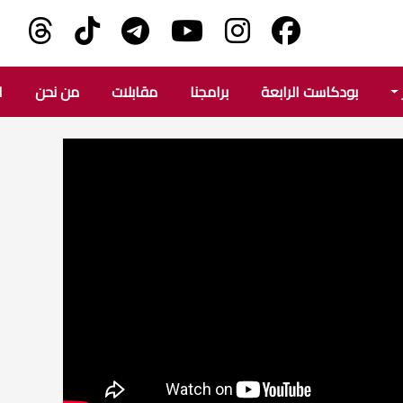
بودكاست الرابعة
برامجنا
مقابلات
من نحن
ا