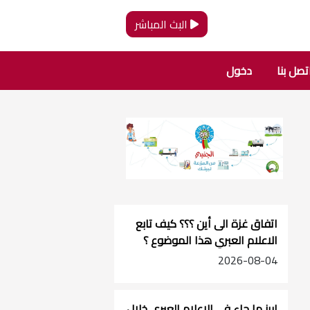
البث المباشر
تصل بنا
دخول
اتفاق غزة الى أين ؟؟؟ كيف تابع
الاعلام العبري هذا الموضوع ؟
2026-08-04
ابرز ما جاء في الاعلام العبري خلال