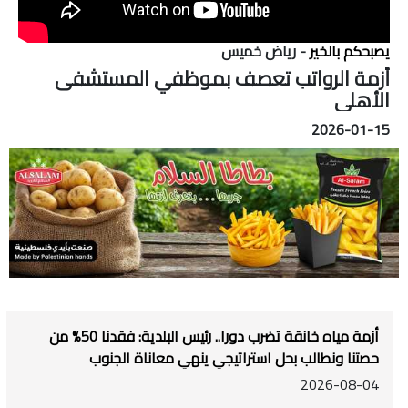
يصبحكم بالخير
- رياض خميس
أزمة الرواتب تعصف بموظفي المستشفى
الأهلي
2026-01-15
أزمة مياه خانقة تضرب دورا.. رئيس البلدية: فقدنا 50% من
حصتنا ونطالب بحل استراتيجي ينهي معاناة الجنوب
2026-08-04