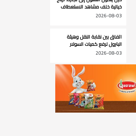
خيالية خلف مشاهد الاستعطاف
اليومية
2026-08-03
اتفاق بين نقابة النقل وهيئة
البترول لرفع كميات السولار
وتخصيص محطات للنقل العام
2026-08-03
والتجاري