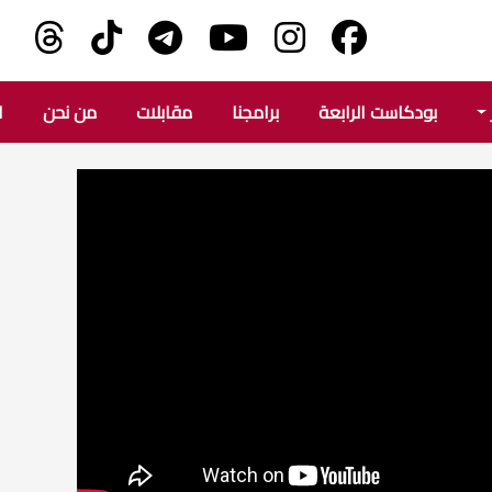
بودكاست الرابعة
برامجنا
مقابلات
من نحن
ا