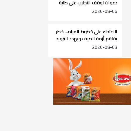
دعوات لوقف التجارب على طلبة
الصفوف الأساسية
2026-08-06
الاعتداء على خطوط المياه… خطر
يفاقم أزمة الصيف ويهدد التزويد
في جنوب الضفة
2026-08-03