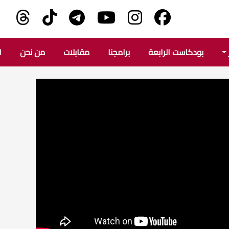
بودكاست الرابعة
برامجنا
مقابلات
من نحن
ا