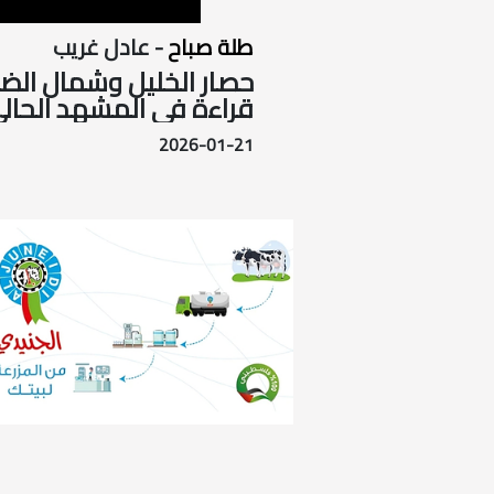
طلة صباح
- عادل غريب
حصار الخليل وشمال الضف
قراءة في المشهد الحال
2026-01-21