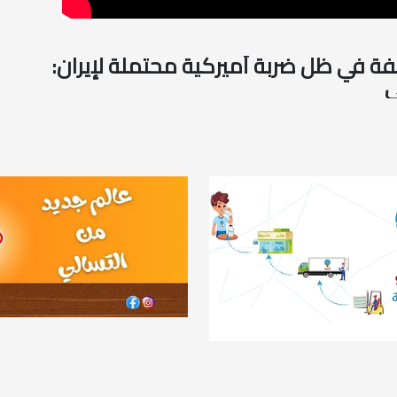
ة في ظل ضربة أميركية محتملة لإيران:
ي