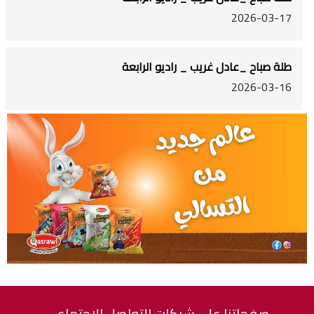
2026-03-17
طلة صباح _عادل غريب _ راديو الرابعة
2026-03-16
صفحاتنا على شبكات التواصل الاجتماعي