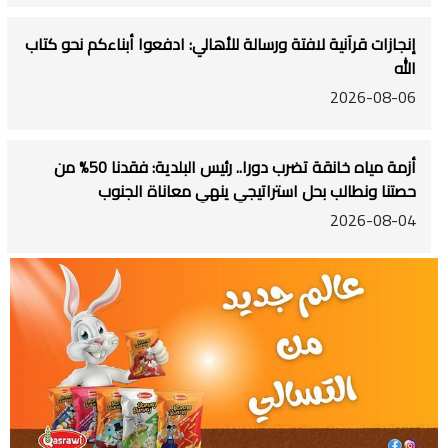
إنجازات قرآنية لافتة ورسالة للأهالي: ادفعوا أبناءكم نحو كتاب
الله
2026-08-06
أزمة مياه خانقة تضرب دورا.. رئيس البلدية: فقدنا 50% من
حصتنا ونطالب بحل استراتيجي ينهي معاناة الجنوب
2026-08-04